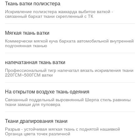
Ткань ватки полиэстера
Искривление полиэстера жаккарда выбитое ваткой -
связанный бархат ткани скрепленный с ТК
Мягкая ткань ватки
Коммерчески мягкой куча бархата автомобильной внутренней
подгонянная тканью
напечатанная ткань ватки
Профессиональный тигр напечатал вязать искривления ткани
220ГСМ~500ГСМ ватки
На открытом воздухе ткань одеяния
Связанный поддельный выровнянный Шерпа стиль равнины
ткани замши для пуловера
Ткани драпирования ткани
Разрыв - устойчивая мягкая ткань с поднятой нашивкой
Органца цвета точек различной