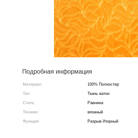
Подробная информация
Материал:
100% Полиэстер
Тип:
Ткань ватки
Стиль:
Равнина
Техники:
вязаный
Функция:
Разрыв-Упорный