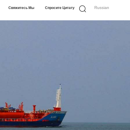
Russian
Свяжитесь Мы
Спросите Цитату