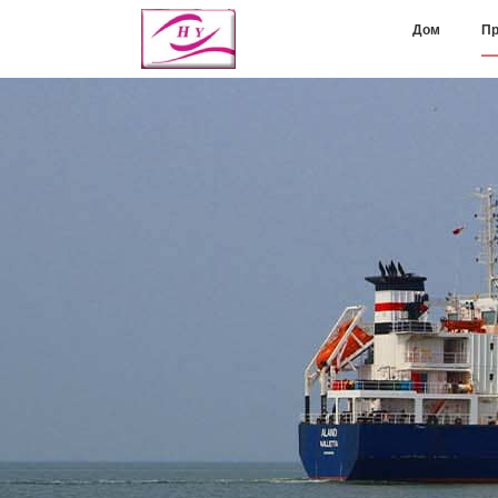
Дом
Пр