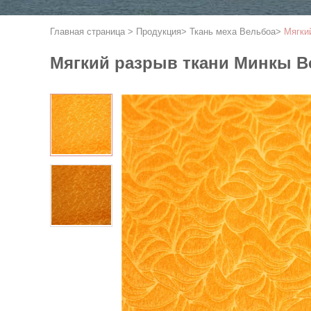
Главная страница
>
Продукция
>
Ткань меха Вельбоа
>
Мягки
Мягкий разрыв ткани Минкы Ве