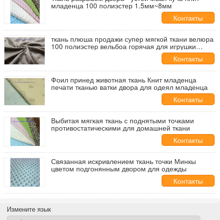
младенца 100 полиэстер 1.5мм~8мм
Контакты
ткань плюша продажи супер мягкой ткани велюра
100 полиэстер вельбоа горячая для игрушки
плюша мягкой
Контакты
Фоил принед животная ткань Книт младенца
печати тканью ватки двора для одеял младенца
Контакты
Выбитая мягкая ткань с поднятыми точками
противостатическими для домашней ткани
Контакты
Связанная искривлением ткань точки Минкы
цветом подгонянным двором для одежды
Контакты
Измените язык