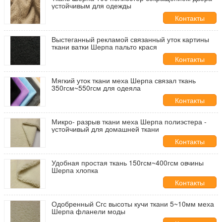
устойчивым для одежды
Контакты
Выстеганный рекламой связанный уток картины
ткани ватки Шерпа пальто крася
Контакты
Мягкий уток ткани меха Шерпа связал ткань
350гсм~550гсм для одеяла
Контакты
Микро- разрыв ткани меха Шерпа полиэстера -
устойчивый для домашней ткани
Контакты
Удобная простая ткань 150гсм~400гсм овчины
Шерпа хлопка
Контакты
Одобренный Сгс высоты кучи ткани 5~10мм меха
Шерпа фланели моды