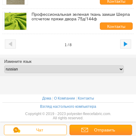
Контакты
Профессиональная зеленая ткань замши Шерпа
отсчетом пряжи двора 75д/144ф
Контакты
1 / 8
Измените язык
Дома
|
О Компании
|
Контакты
Взгляд настольного компьютера
Copyright © 2019 - 2023 polyester-fleecefabric.com.
All rights reserved.
Чат
Отправить