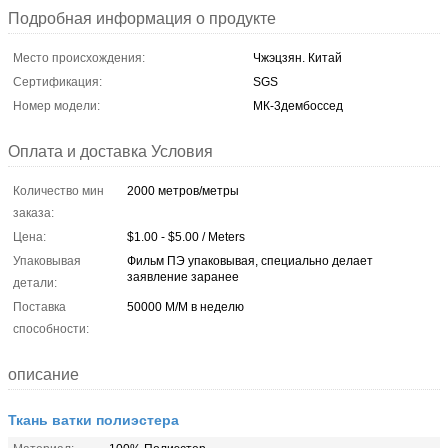
Подробная информация о продукте
Место происхождения:
Чжэцзян. Китай
Сертификация:
SGS
Номер модели:
МК-3дембоссед
Оплата и доставка Условия
Количество мин
2000 метров/метры
заказа:
Цена:
$1.00 - $5.00 / Meters
Упаковывая
Фильм ПЭ упаковывая, специально делает
заявление заранее
детали:
Поставка
50000 М/М в неделю
способности:
описание
Ткань ватки полиэстера