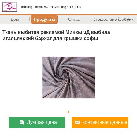
Haining Haiyu Warp Knitting CO.,LTD
Дом
Продукты
О нас
Путешествие фабрики
>>
Ткань выбитая рекламой Минкы 3Д выбила
итальянский бархат для крышки софы
Лучшая цена
контактные данные