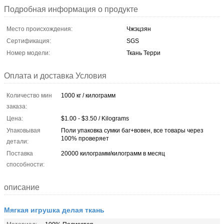
Подробная информация о продукте
Место происхождения:
Чжэцзян
Сертификация:
SGS
Номер модели:
Ткань Терри
Оплата и доставка Условия
Количество мин
1000 кг / килограмм
заказа:
Цена:
$1.00 - $3.50 / Kilograms
Упаковывая
Поли упаковка сумки баг+вовен, все товары через
100% проверяет
детали:
Поставка
20000 килограмм/килограмм в месяц
способности:
описание
Мягкая игрушка делая ткань