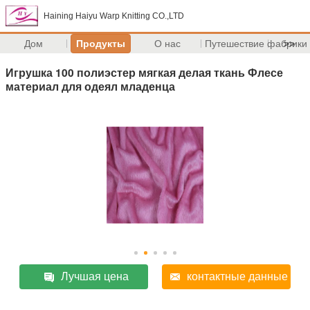
Haining Haiyu Warp Knitting CO.,LTD
Дом
Продукты
О нас
Путешествие фабрики
>>
Игрушка 100 полиэстер мягкая делая ткань Флесе
материал для одеял младенца
Лучшая цена
контактные данные