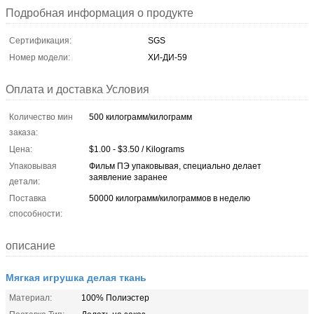
Подробная информация о продукте
Сертификация:
SGS
Номер модели:
ХИ-ДИ-59
Оплата и доставка Условия
Количество мин
500 килограмм/килограмм
заказа:
Цена:
$1.00 - $3.50 / Kilograms
Упаковывая
Фильм ПЭ упаковывая, специально делает
заявление заранее
детали:
Поставка
50000 килограмм/килограммов в неделю
способности:
описание
Мягкая игрушка делая ткань
Материал:
100% Полиэстер