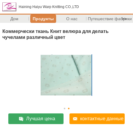
Haining Haiyu Warp Knitting CO.,LTD
Дом
Продукты
О нас
Путешествие фабрики
>>
Коммерчески ткань Книт велюра для делать
чучелами различный цвет
Лучшая цена
контактные данные