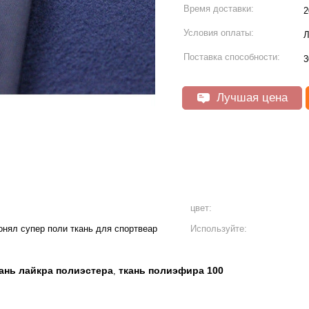
Время доставки:
2
Условия оплаты:
Л
Поставка способности:
3
Лучшая цена
цвет:
нял супер поли ткань для спортвеар
Используйте:
ань лайкра полиэстера
ткань полиэфира 100
,