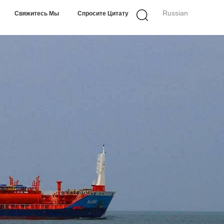
Russian
Свяжитесь Мы
Спросите Цитату