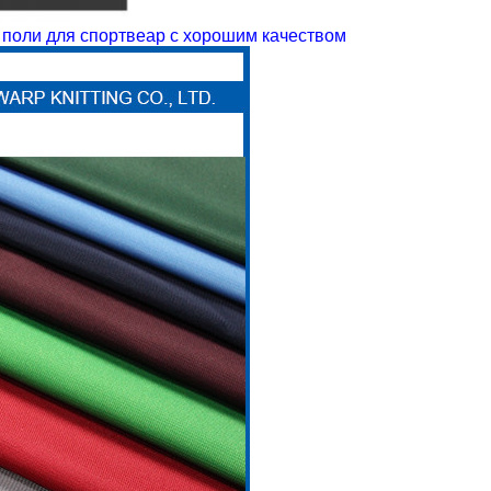
 поли для спортвеар с хорошим качеством