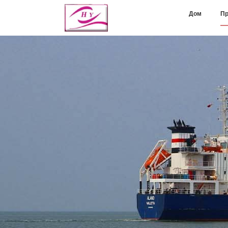
Дом
Пр