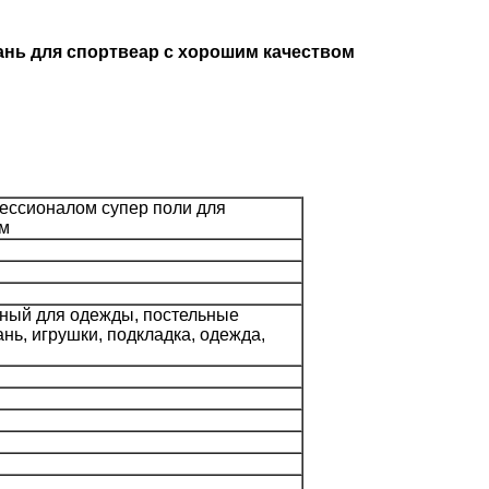
ань для спортвеар с хорошим качеством
ессионалом супер поли для
ом
ный для одежды, постельные
нь, игрушки, подкладка, одежда,