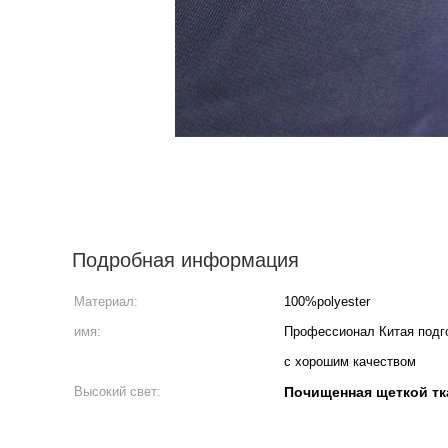
Подробная информация
Материал:
100%polyester
имя:
Профессионал Китая подго
с хорошим качеством
Высокий свет:
Почищенная щеткой тк