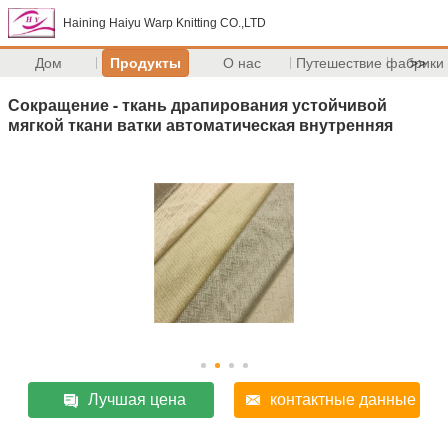
Haining Haiyu Warp Knitting CO.,LTD
Дом
Продукты
О нас
Путешествие фабрики
>>
Сокращение - ткань драпирования устойчивой
мягкой ткани ватки автоматическая внутренняя
Лучшая цена
контактные данные