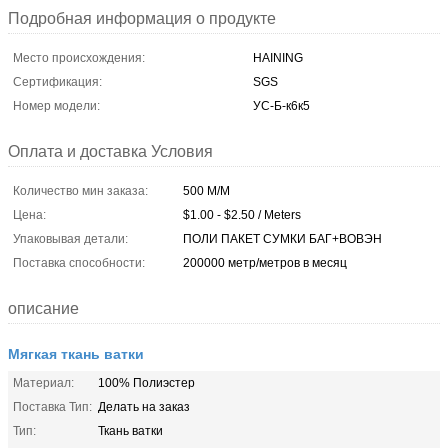
Подробная информация о продукте
Место происхождения:
HAINING
Сертификация:
SGS
Номер модели:
УС-Б-к6к5
Оплата и доставка Условия
Количество мин заказа:
500 М/М
Цена:
$1.00 - $2.50 / Meters
Упаковывая детали:
ПОЛИ ПАКЕТ СУМКИ БАГ+ВОВЭН
Поставка способности:
200000 метр/метров в месяц
описание
Мягкая ткань ватки
Материал:
100% Полиэстер
Поставка Тип:
Делать на заказ
Тип:
Ткань ватки