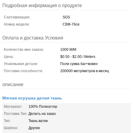
Подробная информация о продукте
Сертификация:
SGS
Номер модели:
СВФ-7бсе
Оплата и доставка Условия
Количество мин заказа:
1000 М/М
Цена:
$0.50 - $2.00 / Meters
Упаковывая детали:
Поли сумка баг+вовен
Поставка способности:
200000 метр/метров в месяц
описание
Мягкая игрушка делая ткань
Материал:
100% Полиэстер
Поставка Тип:
Делать на заказ
Тип:
Ткань ватки
Шаблон:
Другие