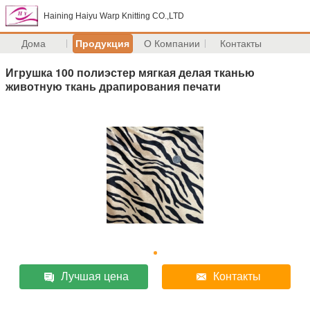
Haining Haiyu Warp Knitting CO.,LTD
Дома
Продукция
О Компании
Контакты
Игрушка 100 полиэстер мягкая делая тканью
животную ткань драпирования печати
Лучшая цена
Контакты