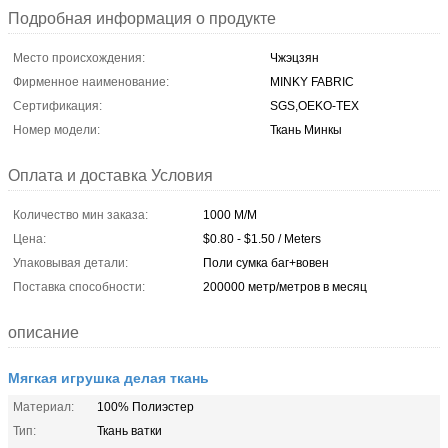
Подробная информация о продукте
Место происхождения:
Чжэцзян
Фирменное наименование:
MINKY FABRIC
Сертификация:
SGS,OEKO-TEX
Номер модели:
Ткань Минкы
Оплата и доставка Условия
Количество мин заказа:
1000 М/М
Цена:
$0.80 - $1.50 / Meters
Упаковывая детали:
Поли сумка баг+вовен
Поставка способности:
200000 метр/метров в месяц
описание
Мягкая игрушка делая ткань
Материал:
100% Полиэстер
Тип:
Ткань ватки