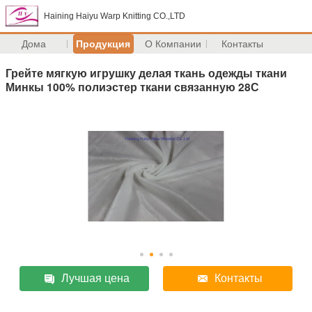
Haining Haiyu Warp Knitting CO.,LTD
Дома
Продукция
О Компании
Контакты
Грейте мягкую игрушку делая ткань одежды ткани
Минкы 100% полиэстер ткани связанную 28С
Лучшая цена
Контакты