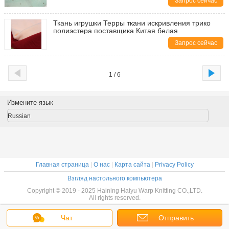
Запрос сейчас
Ткань игрушки Терры ткани искривления трико
полиэстера поставщика Китая белая
Запрос сейчас
1 / 6
Измените язык
Russian
Главная страница
|
О нас
|
Карта сайта
|
Privacy Policy
Взгляд настольного компьютера
Copyright © 2019 - 2025 Haining Haiyu Warp Knitting CO.,LTD.
All rights reserved.
Чат
Отправить