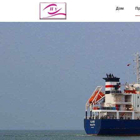
Дом
Пр