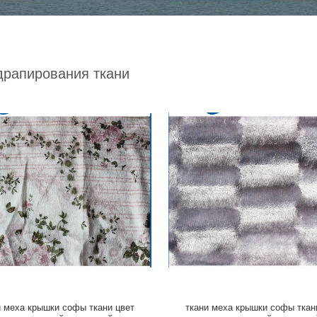
драпирования ткани
и меха крышки софы ткани цвет
ткани меха крышки софы ткан