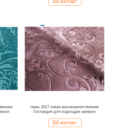
контакт
твенная
ткань 2017 новая высококачественная
овати
Голландия для подкладок кровати
контакт