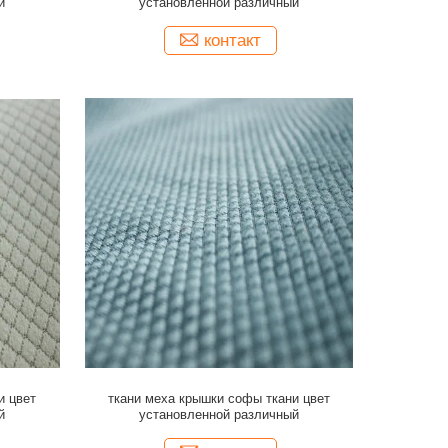
й
установленной различный
контакт
и цвет
ткани меха крышки софы ткани цвет
й
установленной различный