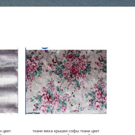
и цвет
ткани меха крышки софы ткани цвет