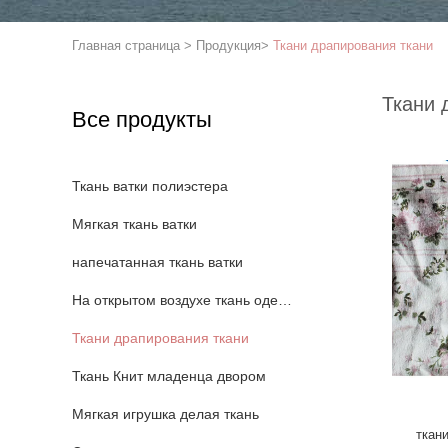
Главная страница
>
Продукция
>
Ткани драпирования ткани
Ткани 
Все продукты
Ткань ватки полиэстера
Мягкая ткань ватки
напечатанная ткань ватки
На открытом воздухе ткань одеяния
Ткани драпирования ткани
Ткань Книт младенца двором
Мягкая игрушка делая ткань
ткан