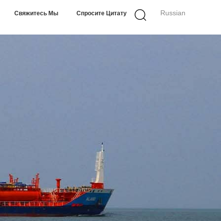
Russian
Свяжитесь Мы
Спросите Цитату