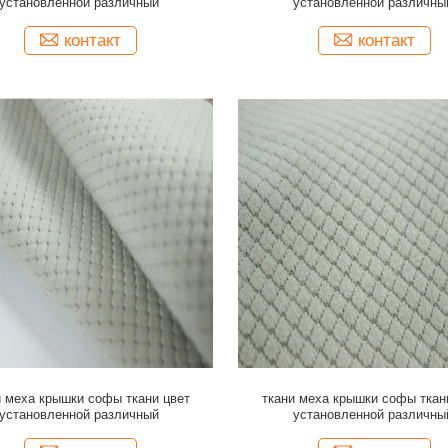
установленной различный
установленной различны
контакт
контакт
и меха крышки софы ткани цвет
ткани меха крышки софы ткан
установленной различный
установленной различны