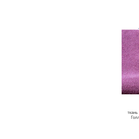
ткань
Гол