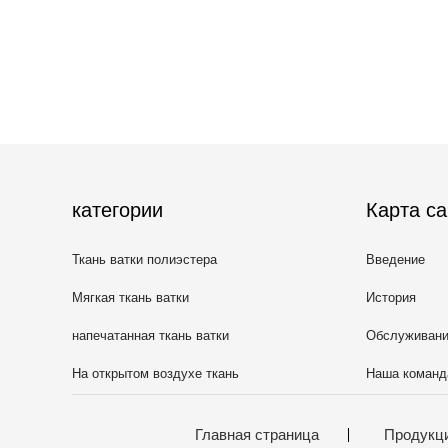
категории
Карта са
Ткань ватки полиэстера
Введение
Мягкая ткань ватки
История
напечатанная ткань ватки
Обслуживан
На открытом воздухе ткань
Наша команд
одеяния
Главная страница
Продукц