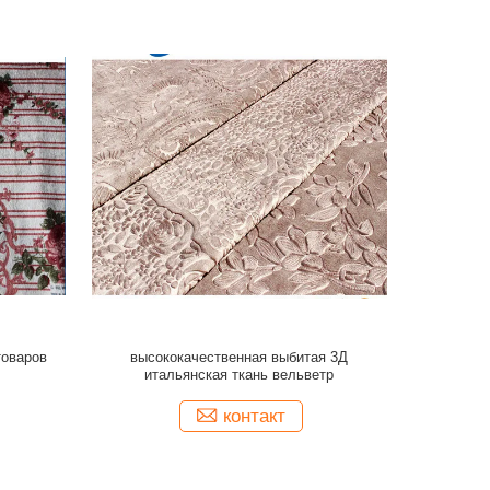
товаров
высококачественная выбитая 3Д
итальянская ткань вельветр
контакт