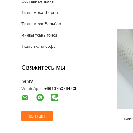
Составная ткань
Ткань меха Шерпа
Ткань меха Вельбоа
минкы ткань точки
Ткань ткани софы
Свяжитесь мы
henry
WhatsApp :
+8613750784208
контакт
ткан