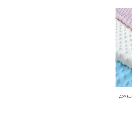
домашн