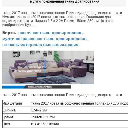
мулти покрашенная ткань драпирования
ткань 2017 новая высококачественная Голландия для подкладок кровати
Имя деталя ткань 2017 новая высококачественная Голландия для
подкладок кровати Ширина 1.5м-2.2м Грамм 150гсм-350гсм Цвет как
изображения Куча ...
красочная ткань драпирования
Бирки:
,
мулти покрашенная ткань драпирования
,
не ткань материала выскальзывания
ткань 2017 новая высококачественная Голландия для подкладок кровати
Имя деталя
ткань 2017 новая высококачественная Голландия для подк
Ширина
1.5м-2.2м
Грамм
150гсм-350гсм
Цвет
как изображения