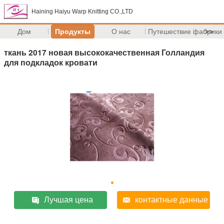
Haining Haiyu Warp Knitting CO.,LTD
Дом
Продукты
О нас
Путешествие фабрики
>>
ткань 2017 новая высококачественная Голландия
для подкладок кровати
Лучшая цена
контактные данные