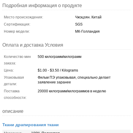
Подробная информация о продукте
Место происхождения:
Чжэцзян. Китай
Сертификация:
SGS
Номер модели:
МК-Голландия
Оплата и доставка Условия
Количество мин
500 килограмм/килограмм
заказа:
Цена:
$1.00 - $3.50 / Kilograms
Упаковывая
Фильм ПЭ упаковывая, специально делает
заявление заранее
детали:
Поставка
20000 килограмм/килограммов в неделю
способности:
описание
Ткани драпирования ткани