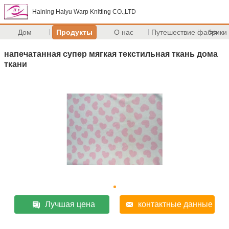
Haining Haiyu Warp Knitting CO.,LTD
Дом
Продукты
О нас
Путешествие фабрики
>>
напечатанная супер мягкая текстильная ткань дома
ткани
Лучшая цена
контактные данные