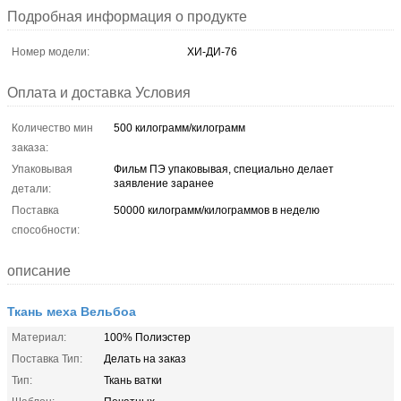
Подробная информация о продукте
Номер модели:
ХИ-ДИ-76
Оплата и доставка Условия
Количество мин
500 килограмм/килограмм
заказа:
Упаковывая
Фильм ПЭ упаковывая, специально делает
заявление заранее
детали:
Поставка
50000 килограмм/килограммов в неделю
способности:
описание
Ткань меха Вельбоа
Материал:
100% Полиэстер
Поставка Тип:
Делать на заказ
Тип:
Ткань ватки