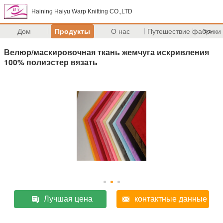
Haining Haiyu Warp Knitting CO.,LTD
Дом
Продукты
О нас
Путешествие фабрики
>>
Велюр/маскировочная ткань жемчуга искривления
100% полиэстер вязать
Лучшая цена
контактные данные