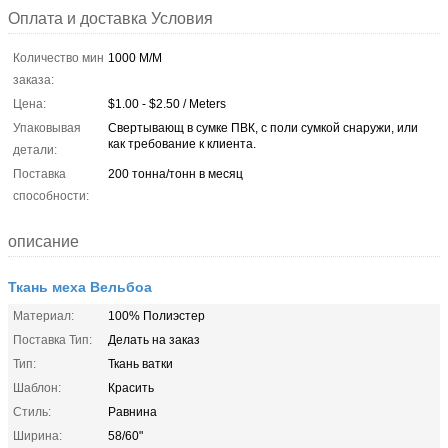
Оплата и доставка Условия
Количество мин
1000 М/М
заказа:
Цена:
$1.00 - $2.50 / Meters
Упаковывая
Свертывающ в сумке ПВК, с поли сумкой снаружи, или
как требование к клиента.
детали:
Поставка
200 тонна/тонн в месяц
способности:
описание
Ткань меха Вельбоа
Материал:
100% Полиэстер
Поставка Тип:
Делать на заказ
Тип:
Ткань ватки
Шаблон:
Красить
Стиль:
Равнина
Ширина:
58/60"