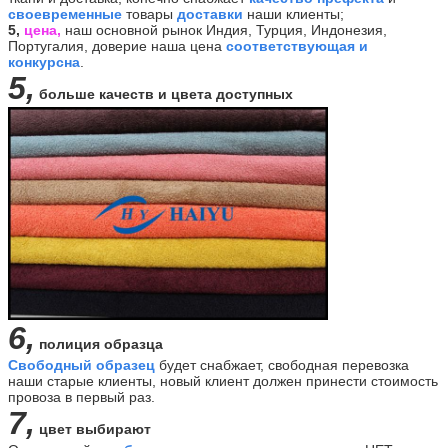
своевременные
товары
доставки
наши клиенты;
5,
цена,
наш основной рынок Индия, Турция, Индонезия,
Португалия, доверие наша цена
соответствующая и
конкурсна
.
5,
больше качеств и цвета доступных
6,
полиция образца
Свободный образец
будет снабжает, свободная перевозка
наши старые клиенты, новый клиент должен принести стоимость
провоза в первый раз.
7,
цвет выбирают