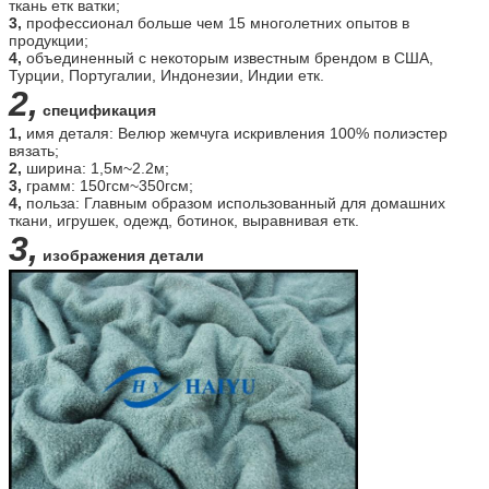
ткань етк ватки;
3,
профессионал больше чем 15 многолетних опытов в
продукции;
4,
объединенный с некоторым известным брендом в США,
Турции, Португалии, Индонезии, Индии етк.
2,
спецификация
1,
имя деталя: Велюр жемчуга искривления 100% полиэстер
вязать;
2,
ширина: 1,5м~2.2м;
3,
грамм: 150гсм~350гсм;
4,
польза: Главным образом использованный для домашних
ткани, игрушек, одежд, ботинок, выравнивая етк.
3,
изображения детали