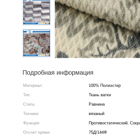
Подробная информация
Материал:
100% Полиэстер
Тип:
Ткань ватки
Стиль:
Равнина
Техники:
вязаный
Функция:
Противостатический, Сок
Отсчет пряжи:
75Д/144Ф