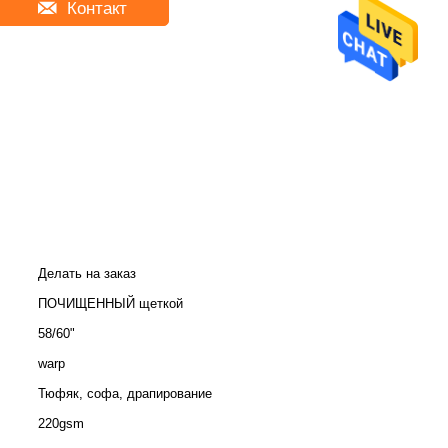
Контакт
Делать на заказ
ПОЧИЩЕННЫЙ щеткой
58/60"
warp
Тюфяк, софа, драпирование
220gsm