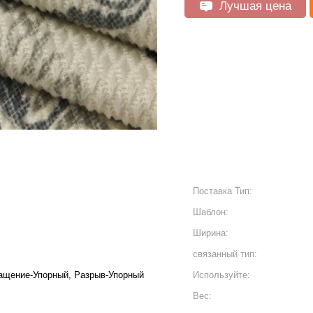
Лучшая цена
Поставка Тип:
Шаблон:
Ширина:
связанный тип:
ращение-Упорный, Разрыв-Упорный
Используйте:
Вес: