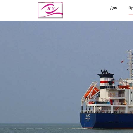
Дом
Пр