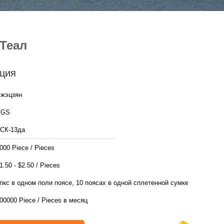
Теал
ция
жэцзян
SGS
СК-13да
000 Piece / Pieces
$1.50 - $2.50 / Pieces
пкс в одном поли поясе, 10 поясах в одной сплетенной сумке
00000 Piece / Pieces в месяц