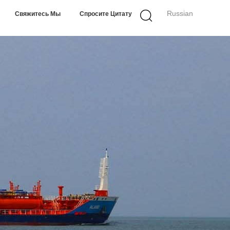
Russian
Свяжитесь Мы
Спросите Цитату