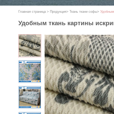
Главная страница
>
Продукция
>
Ткань ткани софы
>
Удобным 
Удобным ткань картины искри