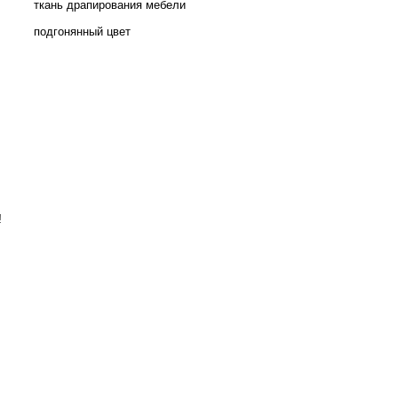
ткань драпирования мебели
подгонянный цвет
!