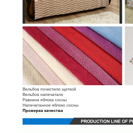
Вельбоа почистило щеткой
Вельбоа напечатало
Равнина яблока сосны
Напечатанное яблоко сосны
Проверка качества