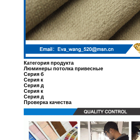
Категория продукта
Люминеры потолка привесные
Серия б
Серия к
Серия д
Серия к
Серия д
Проверка качества