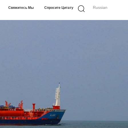
Russian
Свяжитесь Мы
Спросите Цитату