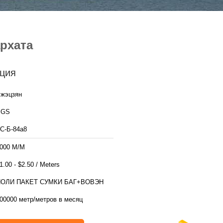
рхата
ция
жэцзян
SGS
С-Б-84а8
000 М/М
$1.00 - $2.50 / Meters
ПОЛИ ПАКЕТ СУМКИ БАГ+ВОВЭН
00000 метр/метров в месяц