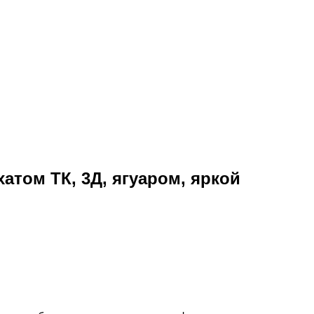
том ТК, 3Д, ягуаром, яркой