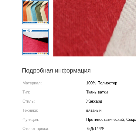
Подробная информация
Материал:
100% Полиэстер
Тип:
Ткань ватки
Стиль:
Жаккард
Техники:
вязаный
Функция:
Противостатический, Сок
Отсчет пряжи:
75Д/144Ф