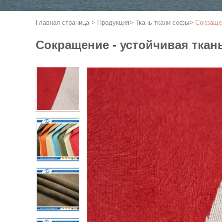
Главная страница
>
Продукция
>
Ткань ткани софы
>
Сокращен
Сокращение - устойчивая ткан