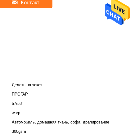
Контакт
Делать на заказ
ПРОГАР
57/58"
warp
Автомобиль, домашняя ткань, софа, драпирование
300gsm