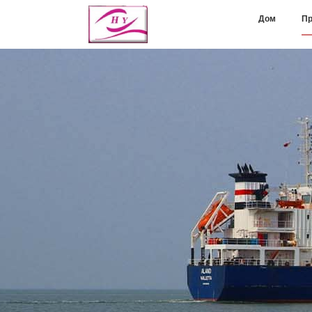
Дом
Пр