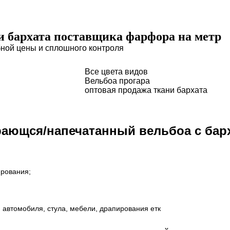
и бархата поставщика фарфора на метр
бной цены и сплошного контроля
Все цвета видов
Вельбоа прогара
оптовая продажа ткани бархата
ающся/напечатанный вельбоа с барха
ирования;
 автомобиля, стула, мебели, драпирования етк