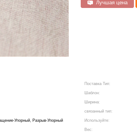
Лучшая цена
Поставка Тип:
Шаблон:
Ширина:
связанный тип:
ращение-Упорный, Разрыв-Упорный
Используйте:
Вес: