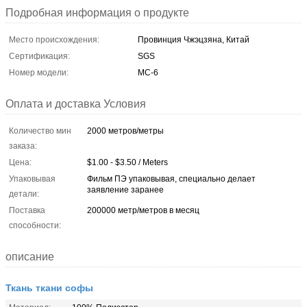
Подробная информация о продукте
Место происхождения:
Провинция Чжэцзяна, Китай
Сертификация:
SGS
Номер модели:
MC-6
Оплата и доставка Условия
Количество мин
2000 метров/метры
заказа:
Цена:
$1.00 - $3.50 / Meters
Упаковывая
Фильм ПЭ упаковывая, специально делает
заявление заранее
детали:
Поставка
200000 метр/метров в месяц
способности:
описание
Ткань ткани софы