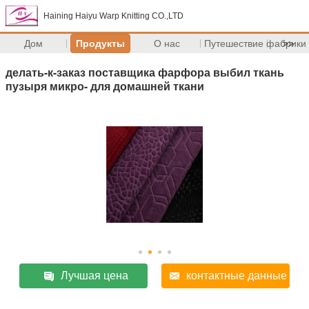
Haining Haiyu Warp Knitting CO.,LTD
Дом
Продукты
О нас
Путешествие фабрики
>>
делать-к-заказ поставщика фарфора выбил ткань
пузыря микро- для домашней ткани
Лучшая цена
контактные данные