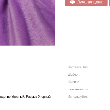
Лучшая цена
Поставка Тип:
Шаблон:
Ширина:
связанный тип:
ращение-Упорный, Разрыв-Упорный
Используйте: