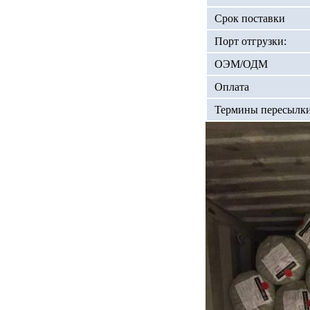
Срок поставки
Порт отгрузки:
ОЭМ/ОДМ
Оплата
Термины пересылк