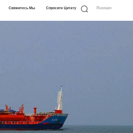
Russian
Свяжитесь Мы
Спросите Цитату