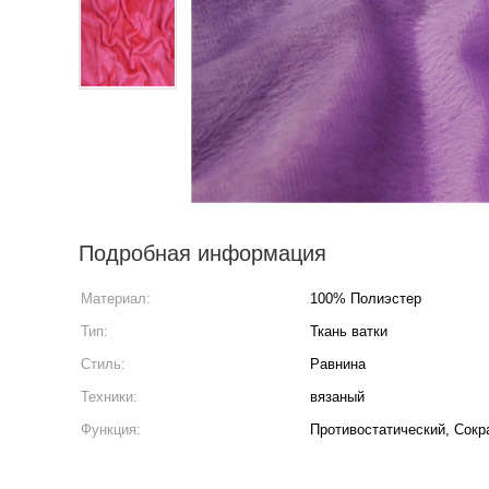
Подробная информация
Материал:
100% Полиэстер
Тип:
Ткань ватки
Стиль:
Равнина
Техники:
вязаный
Функция:
Противостатический, Сок