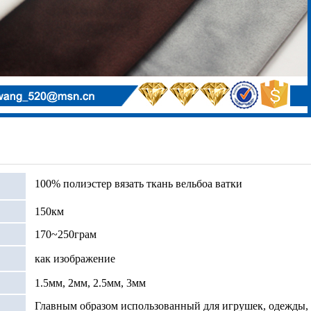
100% полиэстер вязать ткань вельбоа ватки
150км
170~250грам
как изображение
1.5мм, 2мм, 2.5мм, 3мм
Главным образом использованный для игрушек, одежды,