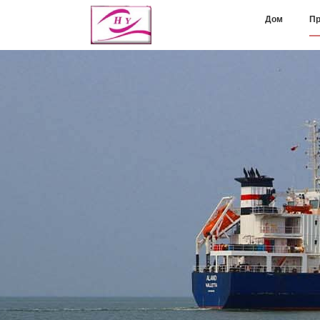
Дом
Пр