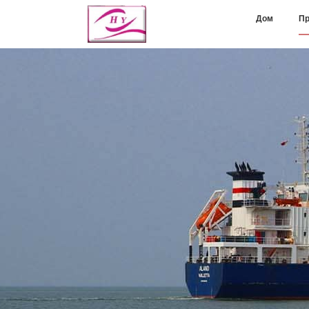
Дом
Пр