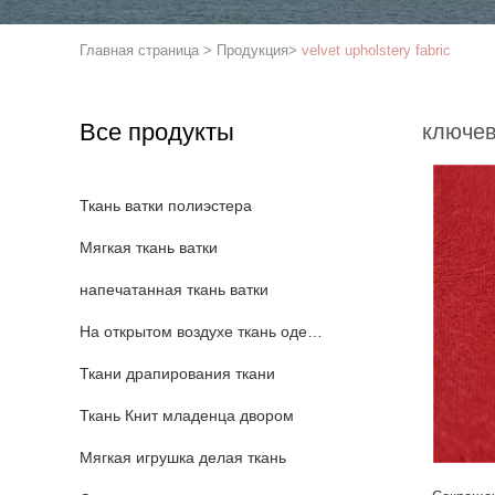
Главная страница
>
Продукция
>
velvet upholstery fabric
Все продукты
ключев
Ткань ватки полиэстера
Мягкая ткань ватки
напечатанная ткань ватки
На открытом воздухе ткань одеяния
Ткани драпирования ткани
Ткань Книт младенца двором
Мягкая игрушка делая ткань