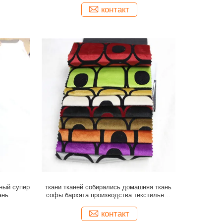
контакт
ный супер
ткани тканей собирались домашняя ткань
ань
софы бархата производства текстильной
ткани
контакт