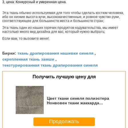
3, цена: Конкурсный и умеренная цена.
Эта ткань обычно используемая для того чтобы сделать костюм человека,
ибо он низкие высота кучи, высококачественные, и ровное чувство руки,
соответствующее для большинств места и большинств стран;
Эта ткань один из наших горячих продуктов надувательства, мы имеет
настолько много вид дизайна для вас, который нужно выбрать;
Если вам, то вызовите меня!
…
ткань драпирования нашивки синеля
Бирки:
,
скрепленная ткань замши
,
текстурированная ткань драпирования синеля
Получить лучшую цену для
Цвет ткани синеля полиэстера
Нонвовен ткани жаккарда
составной различный
Продолжать