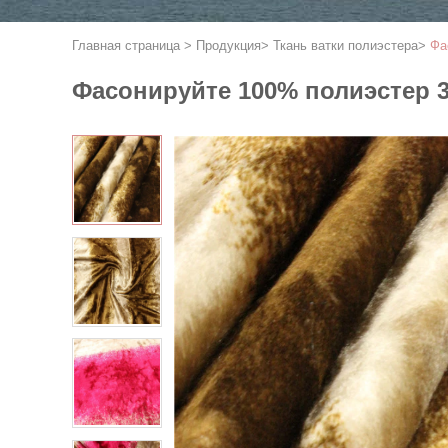
Главная страница
>
Продукция
>
Ткань ватки полиэстера
>
Фа
Фасонируйте 100% полиэстер 