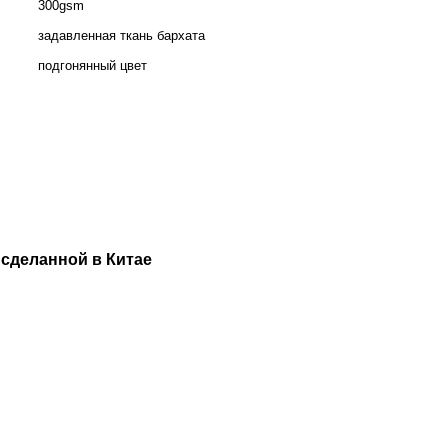
300gsm
задавленная ткань бархата
подгонянный цвет
 сделанной в Китае