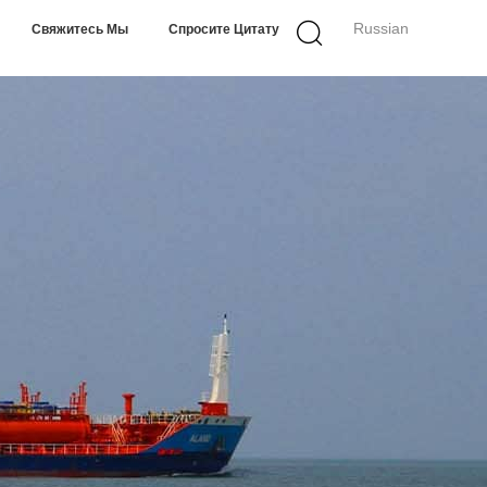
Russian
Свяжитесь Мы
Спросите Цитату