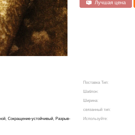
Лучшая цена
Поставка Тип:
Шаблон:
Ширина:
связанный тип:
ной, Сокращение-устойчивый, Разрыв-
Используйте: