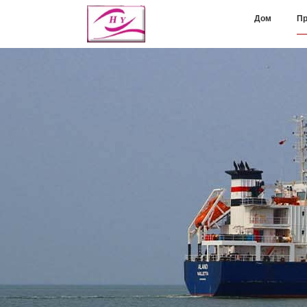
Дом
Пр