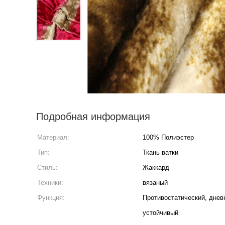
Подробная информация
Материал:
100% Полиэстер
Тип:
Ткань ватки
Стиль:
Жаккард
Техники:
вязаный
Функция:
Противостатический, днев
устойчивый