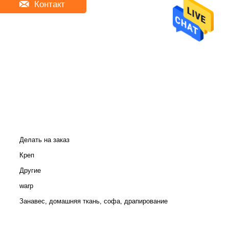
Контакт
Делать на заказ
Креп
Другие
warp
Занавес, домашняя ткань, софа, драпирование