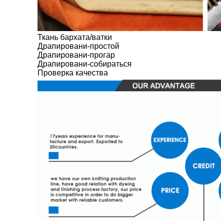
Ткань бархата/ватки
Драпировани-простой
Драпировани-прогар
Драпировани-собираться
Проверка качества