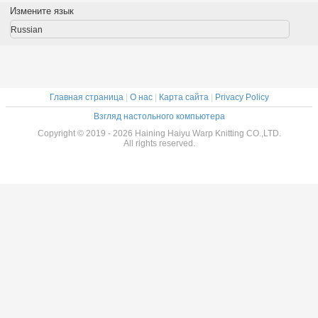
 меха
одежды
пальто крася
для одеяла
Измените язык
рпа
Russian
Главная страница
|
О нас
|
Карта сайта
|
Privacy Policy
Взгляд настольного компьютера
Copyright © 2019 - 2026 Haining Haiyu Warp Knitting CO.,LTD.
All rights reserved.