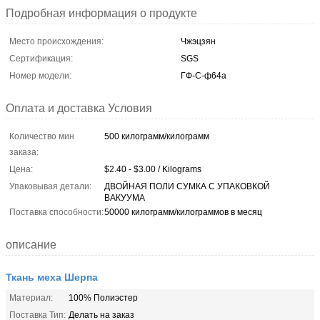
Подробная информация о продукте
Место происхождения:
Чжэцзян
Сертификация:
SGS
Номер модели:
ГФ-С-ф64а
Оплата и доставка Условия
Количество мин
500 килограмм/килограмм
заказа:
Цена:
$2.40 - $3.00 / Kilograms
Упаковывая детали:
ДВОЙНАЯ ПОЛИ СУМКА С УПАКОВКОЙ
ВАКУУМА
Поставка способности:
50000 килограмм/килограммов в месяц
описание
Ткань меха Шерпа
Материал:
100% Полиэстер
Поставка Тип:
Делать на заказ