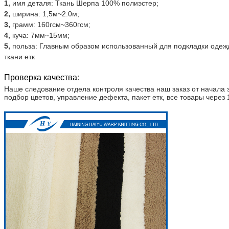
1,
имя деталя: Ткань Шерпа 100% полиэстер;
2,
ширина: 1,5м~2.0м;
3,
грамм: 160гсм~360гсм;
4,
куча: 7мм~15мм;
5,
польза: Главным образом использованный для подкладки оде
ткани етк
Проверка качества:
Наше следование отдела контроля качества наш заказ от начала за
подбор цветов, управление дефекта, пакет етк, все товары через