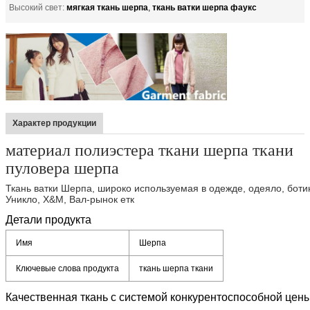
мягкая ткань шерпа
ткань ватки шерпа фаукс
Высокий свет:
,
Характер продукции
материал полиэстера ткани шерпа ткани
пуловера шерпа
Ткань ватки Шерпа, широко используемая в одежде, одеяло, боти
Уникло, Х&М, Вал-рынок етк
Детали продукта
Имя
Шерпа
Ключевые слова продукта
ткань шерпа ткани
Качественная ткань с системой конкурентоспособной цен