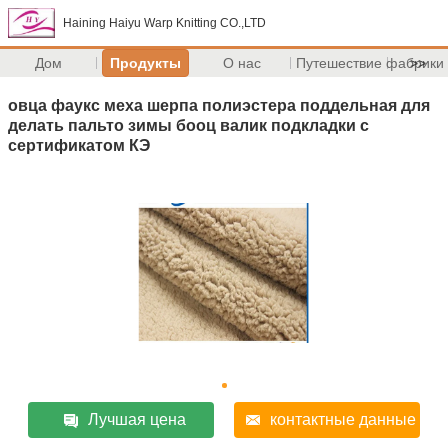
Haining Haiyu Warp Knitting CO.,LTD
Дом
Продукты
О нас
Путешествие фабрики
>>
овца фаукс меха шерпа полиэстера поддельная для
делать пальто зимы бооц валик подкладки с
сертификатом КЭ
Лучшая цена
контактные данные