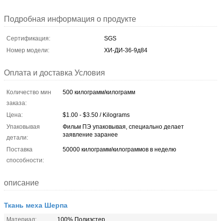
Подробная информация о продукте
Сертификация:
SGS
Номер модели:
ХИ-ДИ-36-9д84
Оплата и доставка Условия
Количество мин
500 килограмм/килограмм
заказа:
Цена:
$1.00 - $3.50 / Kilograms
Упаковывая
Фильм ПЭ упаковывая, специально делает
заявление заранее
детали:
Поставка
50000 килограмм/килограммов в неделю
способности:
описание
Ткань меха Шерпа
Материал:
100% Полиэстер