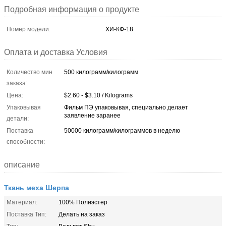
Подробная информация о продукте
Номер модели:
ХИ-КФ-18
Оплата и доставка Условия
Количество мин
500 килограмм/килограмм
заказа:
Цена:
$2.60 - $3.10 / Kilograms
Упаковывая
Фильм ПЭ упаковывая, специально делает
заявление заранее
детали:
Поставка
50000 килограмм/килограммов в неделю
способности:
описание
Ткань меха Шерпа
Материал:
100% Полиэстер
Поставка Тип:
Делать на заказ