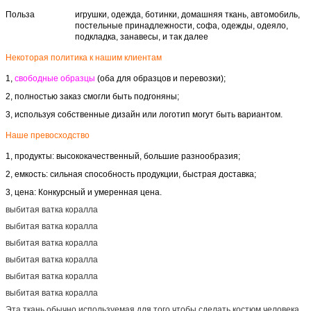
Польза
игрушки, одежда, ботинки, домашняя ткань, автомобиль,
постельные принадлежности, софа, одежды, одеяло,
подкладка, занавесы, и так далее
Некоторая политика к нашим клиентам
1,
свободные образцы
(оба для образцов и перевозки);
2, полностью заказ смогли быть подгоняны;
3, используя собственные дизайн или логотип могут быть вариантом.
Наше превосходство
1, продукты: высококачественный, большие разнообразия;
2, емкость: сильная способность продукции, быстрая доставка;
3, цена: Конкурсный и умеренная цена.
выбитая ватка коралла
выбитая ватка коралла
выбитая ватка коралла
выбитая ватка коралла
выбитая ватка коралла
выбитая ватка коралла
Эта ткань обычно используемая для того чтобы сделать костюм человека,