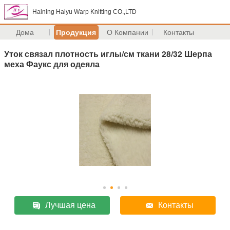
Haining Haiyu Warp Knitting CO.,LTD
Дома
Продукция
О Компании
Контакты
Уток связал плотность иглы/см ткани 28/32 Шерпа
меха Фаукс для одеяла
Лучшая цена
Контакты