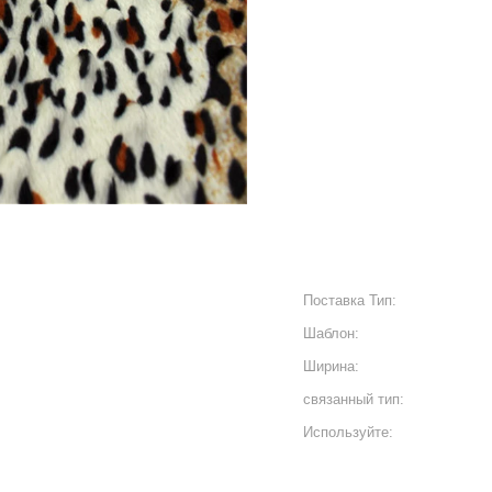
Поставка Тип:
Шаблон:
Ширина:
связанный тип:
Используйте: