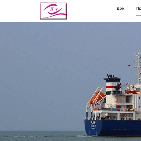
Дом
Пр