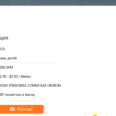
ция
SGS
кань детей
000 М/М
$1.00 - $2.50 / Meters
ПОЛИ УПАКОВКА СУМКИ БАГ+ВОВЭН
00 тонна/тонн в месяц
Контакт