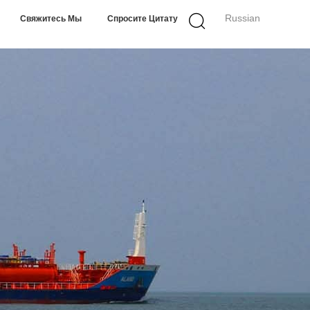
Russian
Свяжитесь Мы
Спросите Цитату