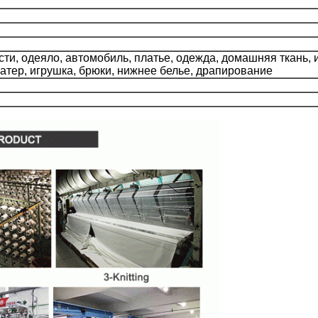
и, одеяло, автомобиль, платье, одежда, домашняя ткань, и
шатер, игрушка, брюки, нижнее белье, драпирование
Оставьте сообщение
Мы скоро тебе перезвоним!