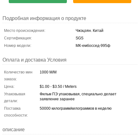
Подробная информация о продукте
Место происхождения:
Чжэцзян. Китай
Сертификация:
SGS
Номер модели:
МК-ембоссед-995ф
Оплата и доставка Условия
Количество мин
1000 М/М
заказа:
Цена:
$1.00 - $3.50 / Meters
Упаковывая
Фильм ПЭ упаковывая, специально делает
заявление заранее
детали:
Поставка
50000 килограмм/килограммов в неделю
способности:
описание