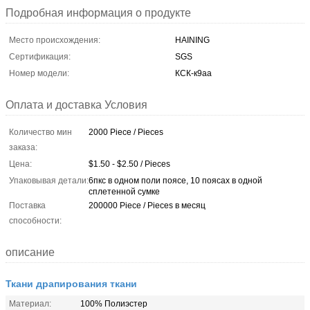
Подробная информация о продукте
Место происхождения:
HAINING
Сертификация:
SGS
Номер модели:
КСК-к9аа
Оплата и доставка Условия
Количество мин
2000 Piece / Pieces
заказа:
Цена:
$1.50 - $2.50 / Pieces
Упаковывая детали:
6пкс в одном поли поясе, 10 поясах в одной
сплетенной сумке
Поставка
200000 Piece / Pieces в месяц
способности:
описание
Ткани драпирования ткани
Материал:
100% Полиэстер