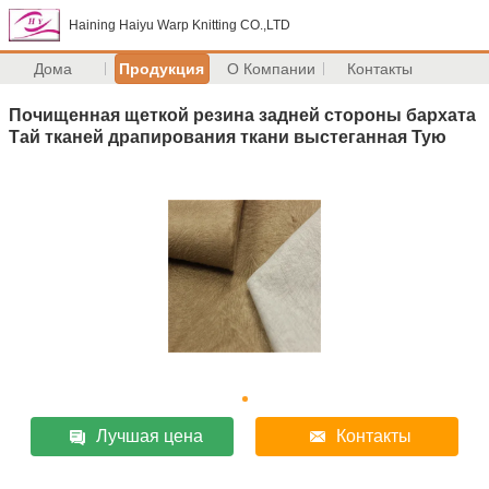
Haining Haiyu Warp Knitting CO.,LTD
Дома
Продукция
О Компании
Контакты
Почищенная щеткой резина задней стороны бархата
Тай тканей драпирования ткани выстеганная Тую
Лучшая цена
Контакты