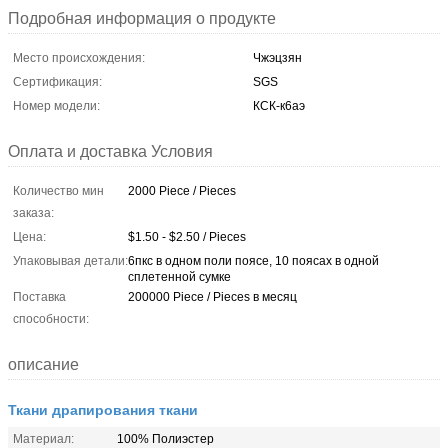
Подробная информация о продукте
Место происхождения:
Чжэцзян
Сертификация:
SGS
Номер модели:
КСК-к6аэ
Оплата и доставка Условия
Количество мин
2000 Piece / Pieces
заказа:
Цена:
$1.50 - $2.50 / Pieces
Упаковывая детали:
6пкс в одном поли поясе, 10 поясах в одной
сплетенной сумке
Поставка
200000 Piece / Pieces в месяц
способности:
описание
Ткани драпирования ткани
Материал:
100% Полиэстер