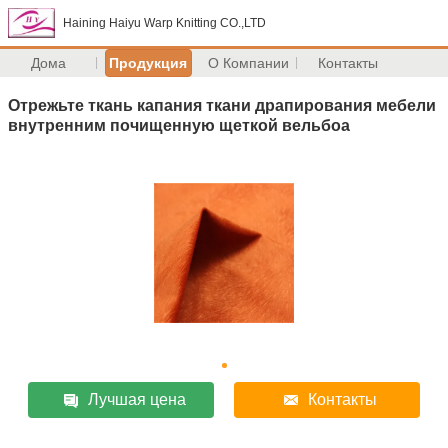
Haining Haiyu Warp Knitting CO.,LTD
Дома
Продукция
О Компании
Контакты
Отрежьте ткань капания ткани драпирования мебели
внутренним почищенную щеткой вельбоа
Лучшая цена
Контакты