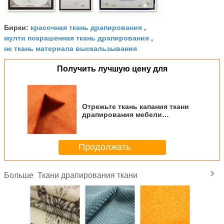
красочная ткань драпирования
Бирки:
,
мулти покрашенная ткань драпирования
,
не ткань материала выскальзывания
Получить лучшую цену для
Отрежьте ткань капания ткани
драпирования мебели
внутренним почищенную
щеткой вельбоа
Продолжать
Ткани драпирования ткани
Больше