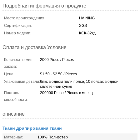
Подробная информация о продукте
Место происхождения:
HAINING
Сертификация:
SGS
Номер модели:
КСК-82кд
Оплата и доставка Условия
Количество мин
2000 Piece / Pieces
заказа:
Цена:
$1.50 - $2.50 / Pieces
Упаковывая детали:
6пкс в одном поли поясе, 10 поясах в одной
сплетенной сумке
Поставка
200000 Piece / Pieces в месяц
способности:
описание
Ткани драпирования ткани
Материал:
100% Полиэстер