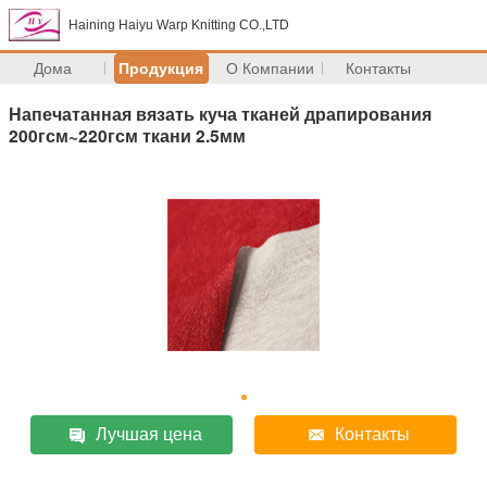
Haining Haiyu Warp Knitting CO.,LTD
Дома
Продукция
О Компании
Контакты
Напечатанная вязать куча тканей драпирования
200гсм~220гсм ткани 2.5мм
Лучшая цена
Контакты