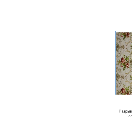
Разрыв
с