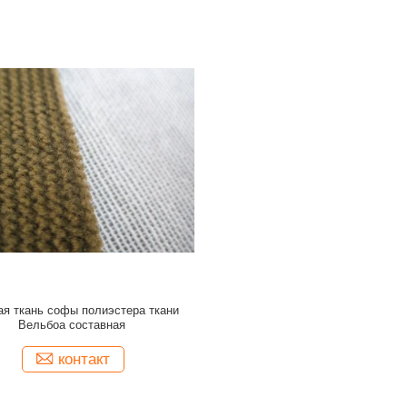
ая ткань софы полиэстера ткани
Вельбоа составная
контакт