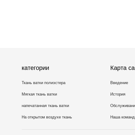
категории
Карта са
Ткань ватки полиэстера
Введение
Мягкая ткань ватки
История
напечатанная ткань ватки
Обслуживан
На открытом воздухе ткань
Наша команд
одеяния