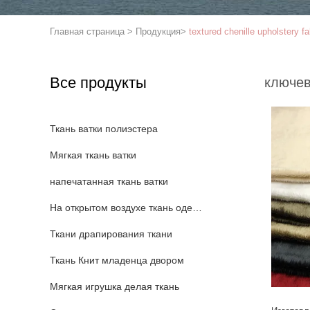
Главная страница
>
Продукция
>
textured chenille upholstery fa
Все продукты
ключев
Ткань ватки полиэстера
Мягкая ткань ватки
напечатанная ткань ватки
На открытом воздухе ткань одеяния
Ткани драпирования ткани
Ткань Книт младенца двором
Мягкая игрушка делая ткань