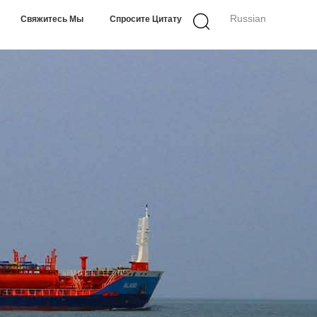
Russian
Свяжитесь Мы
Спросите Цитату