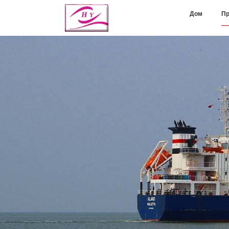
Дом
Пр