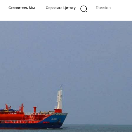
Russian
Свяжитесь Мы
Спросите Цитату