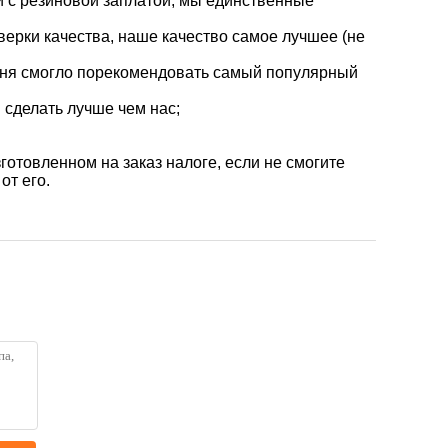
й с резиновой заплатой, мы единственные
оверки качества, наше качество самое лучшее (не
меня смогло порекомендовать самый популярный
 сделать лучше чем нас;
готовленном на заказ налоге, если не смогите
от его.