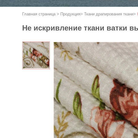
Главная страница
>
Продукция
>
Ткани драпирования ткани
>
Не искривление ткани ватки в