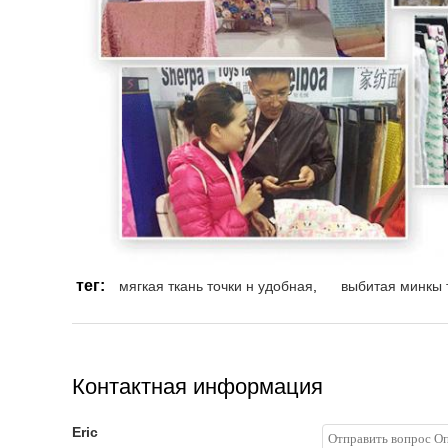
тег:
мягкая ткань точки н удобная
,
выбитая минкы 
Контактная информация
Eric