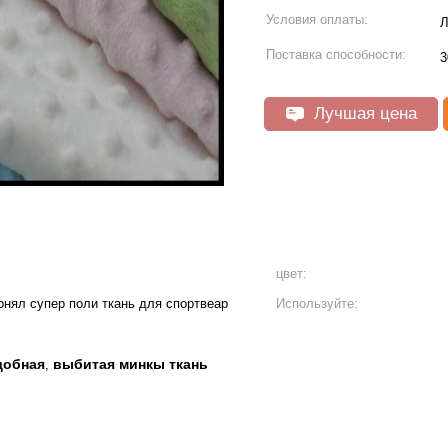
Условия оплаты:
Л
Поставка способности:
3
Лучшая цена
цвет:
нял супер поли ткань для спортвеар
Используйте:
удобная
выбитая минкы ткань
,