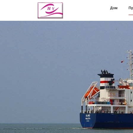
Дом
Пр