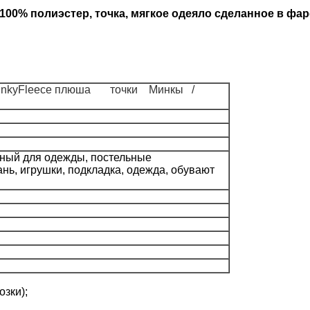
100% полиэстер, точка, мягкое одеяло сделанное в фа
 /MinkyFleece плюша точки Минкы /
ный для одежды, постельные
нь, игрушки, подкладка, одежда, обувают
озки);