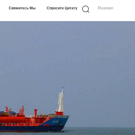
Russian
Свяжитесь Мы
Спросите Цитату