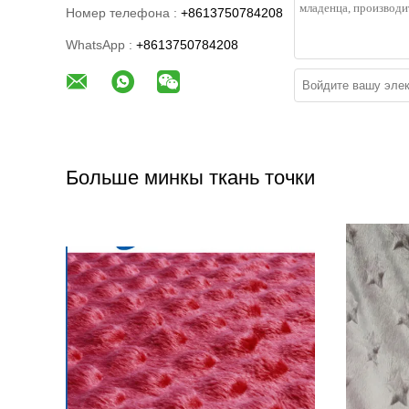
Номер телефона :
+8613750784208
WhatsApp :
+8613750784208
Больше минкы ткань точки